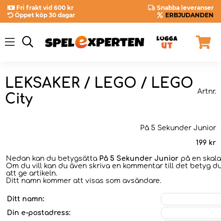
Fri frakt vid 600 kr
Snabba leveranser
Öppet köp 30 dagar
ERBJUDANDEN
LEKSAKER / LEGO / LEGO
Artnr.
City
På 5 Sekunder Junior
199
kr
Nedan kan du betygsätta
På 5 Sekunder Junior
på en skala 
Om du vill kan du även skriva en kommentar till det betyg du
att ge artikeln.
Ditt namn kommer att visas som avsändare.
Ditt namn:
Din e-postadress: